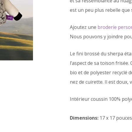
et sa ressemblance au nuage.
est un peu plus rebelle que 
Ajoutez une
broderie perso
Nous pouvons y joindre po
Le fini brossé du sherpa éta
l’aspect de sa toison frisée.
bio et de polyester recyclé d
nez de cuirette. Il est doux,
Intérieur coussin 100% polye
Dimensions:
17 x 17 pouce