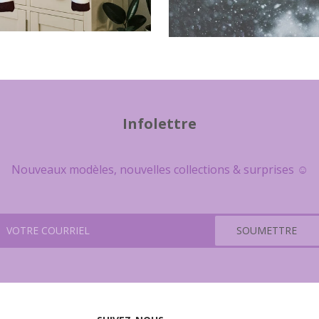
Infolettre
Nouveaux modèles, nouvelles collections & surprises ☺️