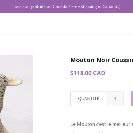
Livraison gratuite au Canada / Free shipping in Canada :)
Mouton Noir Coussi
$118.00 CAD
QUANTITÉ
Le Mouton c’est le meilleur 