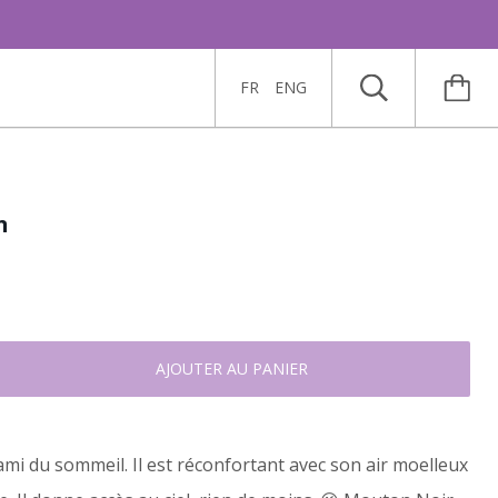
FR
ENG
n
AJOUTER AU PANIER
ami du sommeil. Il est réconfortant avec son air moelleux